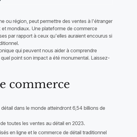
ne ou région, peut permettre des ventes à l'étranger
ux et mondiaux. Une plateforme de commerce
ses par rapport à ceux qu'elles auraient encourus si
ditionnel.
ronique qui peuvent nous aider à comprendre
 quel point son impact a été monumental. Laissez-
r le commerce
étail dans le monde atteindront 6,54 billions de
 de toutes les ventes au détail en 2023.
isés en ligne et le commerce de détail traditionnel