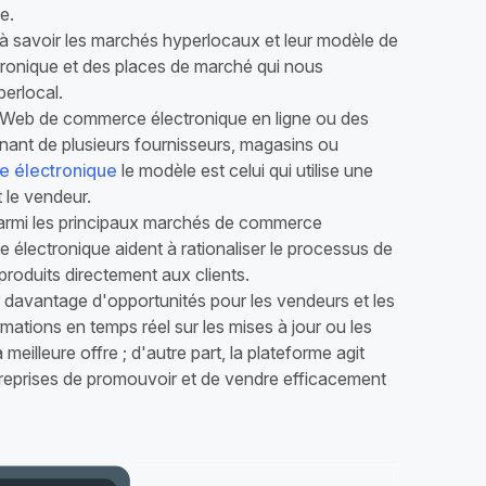
e.
 à savoir les marchés hyperlocaux et leur modèle de
tronique et des places de marché qui nous
erlocal.
 Web de commerce électronique en ligne ou des
enant de plusieurs fournisseurs, magasins ou
 électronique
le modèle est celui qui utilise une
t le vendeur.
Parmi les principaux marchés de commerce
électronique aident à rationaliser le processus de
produits directement aux clients.
davantage d'opportunités pour les vendeurs et les
rmations en temps réel sur les mises à jour ou les
 meilleure offre ; d'autre part, la plateforme agit
eprises de promouvoir et de vendre efficacement