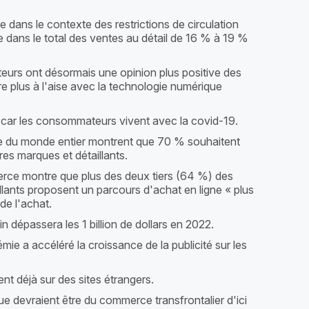
 dans le contexte des restrictions de circulation
ne dans le total des ventes au détail de 16 % à 19 %
urs ont désormais une opinion plus positive des
e plus à l'aise avec la technologie numérique
e car les consommateurs vivent avec la covid-19.
e du monde entier montrent que 70 % souhaitent
es marques et détaillants.
e montre que plus des deux tiers (64 %) des
ants proposent un parcours d'achat en ligne « plus
de l'achat.
dépassera les 1 billion de dollars en 2022.
ie a accéléré la croissance de la publicité sur les
nt déjà sur des sites étrangers.
 devraient être du commerce transfrontalier d'ici