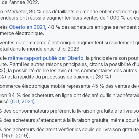
in de l'année 2022.
n eMarketer, 80 % des détaillants du monde entier estiment qu
vendeurs ont réussi à augmenter leurs ventes de 1 000 % après
près
Oberlo en 2021,
48 % des acheteurs en ligne se rendent 
erce électronique.
ventes du commerce électronique augmentent si rapidement qu'
étail dans le monde entier d'ici 2023.
 le
même rapport publié par Oberlo
, la principale raison pour
uite. Parmi les autres raisons principales, citons la possibilité 
%), la possibilité de lire les avis et les commentaires des autres c
%) et la rapidité du processus de paiement (30 %).
ommerce électronique mobile représente 45 % des ventes de 
ron 84 % des acheteurs en ligne ont déclaré qu'ils n'achètera
risé
(OÙ, 2021).
 des consommateurs préfèrent la livraison gratuite à la livrais
 des acheteurs s'attendent à la livraison gratuite, même po
 des acheteurs déclarent vérifier les seuils de livraison gratuite
e (NRF, 2019).