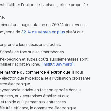
st d'utiliser l'option de livraison gratuite proposée
ne.
raînent une augmentation de 760 % des revenus.
e moyenne de
32 % de ventes en plus
plutôt que
 prendre leurs décisions d'achat.
 d'année se font sur les smartphones.
'expédition et autres coûts supplémentaires sont
naliser l'achat en ligne.
(Institut Baymard).
de marché du commerce électronique
, il nous
lectronique hyperlocal et à l'utilisation croissante
erce électronique.
hyperlocale, atteint en fait son apogée dans le
naires, aux entreprises établies et aux
et rapide qu'il permet aux entreprises
èle très efficace, le commerce électronique