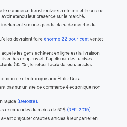
e le commerce transfrontalier a été rentable ou que
 avoir étendu leur présence sur le marché.
directement sur une grande place de marché de
elles devraient faire
énorme 22
pour cent
ventes
 laquelle les gens achètent en ligne est la livraison
d'utiliser des coupons et d'appliquer des remises
lients (35 %), le retour facile de leurs articles
commerce électronique aux États-Unis.
ient pas sur un site de commerce électronique non
on rapide
(Deloitte).
ur les commandes de moins de 50$
(RÉF. 2019).
 avant d'ajouter d'autres articles à leur panier en