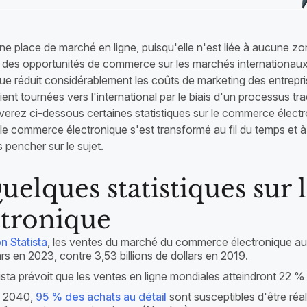
ne place de marché en ligne, puisqu'elle n'est liée à aucune zo
t des opportunités de commerce sur les marchés internationa
ue réduit considérablement les coûts de marketing des entrepri
aient tournées vers l'international par le biais d'un processus tra
verez ci-dessous certaines statistiques sur le commerce élect
e commerce électronique s'est transformé au fil du temps et à
pencher sur le sujet.
Quelques statistiques su
ctronique
n Statista
, les ventes du marché du commerce électronique au d
ars en 2023, contre 3,53 billions de dollars en 2019.
ista prévoit que les ventes en ligne mondiales atteindront 22 %
i 2040,
95 % des achats au détail
sont susceptibles d'être réal