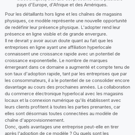
pays d'Europe, d'Afrique et des Amériques.
Pour les détaillants hors ligne et les chaînes de magasins
physiques, ce modèle représente une nouvelle opportunité
de redéfinir leur présence physique. L'adopter rend leur
présence en ligne visible et de grande envergure.
Il ne devrait y avoir aucun doute quant au fait que les
entreprises en ligne ayant une affiliation hyperlocale
connaissent une croissance rapide avec un potentiel de
croissance exponentielle. Le nombre de marques
émergeant dans ce domaine a augmenté et compte tenu de
son taux d'adoption rapide, tant par les entreprises que par
les consommateurs, il a le potentiel de se consolider encore
davantage au cours des prochaines années. La collaboration
du commerce électronique hyperlocal avec les magasins
locaux et la connexion numérique qu'ils établissent avec
leurs clients profitent à toutes les parties prenantes, car
elles sont désormais toutes connectées au modèle de
chaîne d'approvisionnement.
Donc,
quels avantages une entreprise peut-elle en tirer
après l'adoption de ce modèle ?
Ou quels sont les