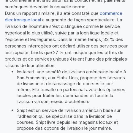
le confinement et la livraison sans contact et les paiements
numériques devenant la nouvelle norme.
Dans un rapport similaire, il a été constaté que
commerce
électronique local
a augmenté de façon spectaculaire. La
livraison de nourriture s'est distinguée comme le service
hyperlocal le plus utilisé, suivie par la logistique locale et
l'épicerie et les légumes. Dans le même temps, 33 % des
personnes interrogées ont déclaré utiliser ces services pour
leur rapidité, tandis que 27 % ont indiqué que les offres de
produits et de services uniques étaient l'une des principales
raisons de leur utilisation.
Instacart, une société de livraison américaine basée à
San Francisco, aux États-Unis, propose des services
de livraison et de ramassage de courses le jour
même. Elle travaille en partenariat avec des épiceries
locales pour traiter les commandes et facilite la
livraison via son réseau d'acheteurs.
Shipt est un service de livraison américain basé sur
l'adhésion qui se spécialise dans la livraison de
courses. Shipt livre depuis les magasins locaux et
propose des options de livraison le jour même.