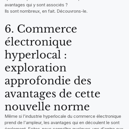
avantages qui y sont associés ?
Ils sont nombreux, en fait. Découvrons-le.
6. Commerce
électronique
hyperlocal :
exploration
approfondie des
avantages de cette
nouvelle norme
Même si l'industrie hyperlocale du commerce électronique
prend de l'ampleur, les avantages qui en découlent le sont
également. Faites-nous connaître quelques-uns d'entre eux.