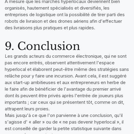
À mesure que les marchés hyperlocaux deviennent bien
organisés, hautement spécialisés et diversifiés, les
entreprises de logistique ont la possibilité de tirer parti des
robots de livraison et des drones aériens afin d'effectuer
des livraisons plus pratiques et plus rapides.
9. Conclusion
Les grands acteurs du commerce électronique, qui ne sont
pas encore entrés, observent attentivement l'espace
hyperlocal et élaborent peut-être même des stratégies sans
relâche pour y faire une incursion. Avant cela, il est suggéré
aux start-up ambitieuses et aux entrepreneurs en herbe de
le faire afin de bénéficier de l'avantage du premier arrivé
dont ils peuvent être privés après l'entrée de joueurs plus
importants ; car ceux qui se présentent tôt, comme on dit,
attrapent leurs proies.
Mais jusqu'à ce que l'on parvienne à une conclusion, qu'il
s'agisse d' « aller » ou de « ne pas devenir hyperlocal », il
est conseillé de garder la petite statistique suivante dans