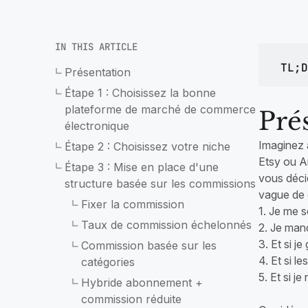
dans la livraison de papeterie
marq
mag
Autozod
Pharmacie et médicaments
Gestion automatiqu
IN THIS ARTICLE
Créez une application dédiée à la
TL;D
pharmacie et à la livraison de
Présentation
médicaments pour des magasins
Étape 1 : Choisissez la bonne
indépendants ou des chaînes
plateforme de marché de commerce
Pré
électronique
Imaginez à
Étape 2 : Choisissez votre niche
Etsy ou Am
Étape 3 : Mise en place d'une
vous déci
structure basée sur les commissions
vague de 
Fixer la commission
1. Je me 
Taux de commission échelonnés
2. Je man
3. Et si j
Commission basée sur les
4. Et si l
catégories
5. Et si j
Hybride abonnement +
commission réduite