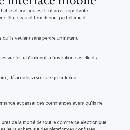
e interface mobile
iable et pratique est tout aussi importante.
onc être beau et fonctionner parfaitement.
e qu'ils veulent sans perdre un instant.
es ventes et éliminent la frustration des clients.
prix, délai de livraison, ce qui entraîne
commande et passer des commandes avant qu'ils ne
, près de la moitié de tout le commerce électronique
 pas leurs achats sur des plateformes confuses.