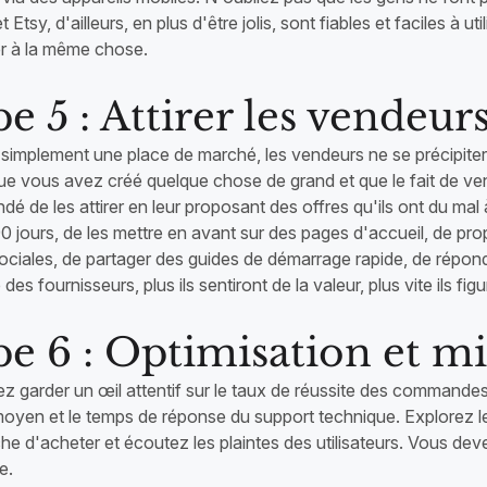
Etsy, d'ailleurs, en plus d'être jolis, sont fiables et faciles à ut
r à la même chose.
e 5 : Attirer les vendeur
 simplement une place de marché, les vendeurs ne se précipiter
e vous avez créé quelque chose de grand et que le fait de venir
é de les attirer en leur proposant des offres qu'ils ont du m
 jours, de les mettre en avant sur des pages d'accueil, de prop
ociales, de partager des guides de démarrage rapide, de répon
des fournisseurs, plus ils sentiront de la valeur, plus vite ils f
e 6 : Optimisation et mis
 garder un œil attentif sur le taux de réussite des commandes, l
 moyen et le temps de réponse du support technique. Explorez l
he d'acheter et écoutez les plaintes des utilisateurs. Vous de
e.