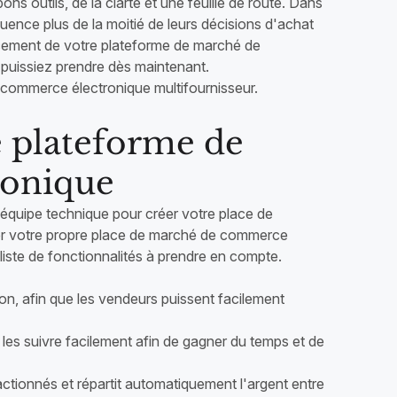
ons outils, de la clarté et une feuille de route. Dans
uence plus de la moitié de leurs décisions d'achat
ncement de votre plateforme de marché de
 puissiez prendre dès maintenant.
 commerce électronique multifournisseur.
e plateforme de
ronique
équipe technique pour créer votre place de
ncer votre propre place de marché de commerce
 liste de fonctionnalités à prendre en compte.
tion, afin que les vendeurs puissent facilement
es suivre facilement afin de gagner du temps et de
ctionnés et répartit automatiquement l'argent entre