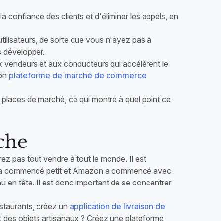
la confiance des clients et d'éliminer les appels, en
utilisateurs, de sorte que vous n'ayez pas à
s développer.
x vendeurs et aux conducteurs qui accélèrent le
ion
plateforme de marché de commerce
 places de marché, ce qui montre à quel point ce
iche
z pas tout vendre à tout le monde. Il est
tsy a commencé petit et Amazon a commencé avec
au en tête. Il est donc important de se concentrer
estaurants, créez un
application de livraison de
ent des objets artisanaux ? Créez une plateforme