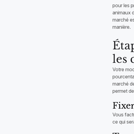
pour les p
animaux de
marché es
manière.
Éta
les
Votre mod
pourcenta
marché de
permet de 
Fixe
Vous fact
ce qui ser