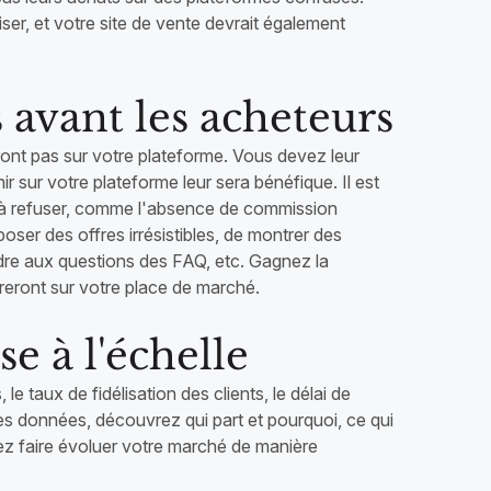
iliser, et votre site de vente devrait également
s avant les acheteurs
ont pas sur votre plateforme. Vous devez leur
 sur votre plateforme leur sera bénéfique. Il est
al à refuser, comme l'absence de commission
oser des offres irrésistibles, de montrer des
dre aux questions des FAQ, etc. Gagnez la
igureront sur votre place de marché.
e à l'échelle
e taux de fidélisation des clients, le délai de
es données, découvrez qui part et pourquoi, ce qui
vez faire évoluer votre marché de manière