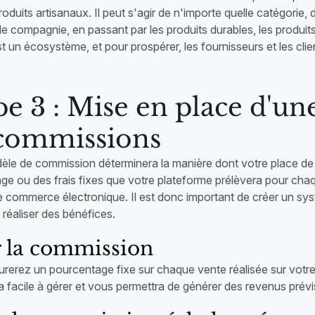
roduits artisanaux. Il peut s'agir de n'importe quelle catégorie,
 compagnie, en passant par les produits durables, les produits
t un écosystème, et pour prospérer, les fournisseurs et les cli
pe 3 : Mise en place d'un
 commissions
èle de commission déterminera la manière dont votre place de m
ge ou des frais fixes que votre plateforme prélèvera pour chaq
 commerce électronique. Il est donc important de créer un syst
réaliser des bénéfices.
r la commission
urerez un pourcentage fixe sur chaque vente réalisée sur votre
a facile à gérer et vous permettra de générer des revenus prévis