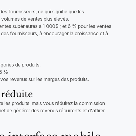
s fournisseurs, ce qui signifie que les
es volumes de ventes plus élevés.
entes supérieures à 1 000$ ; et 6 % pour les ventes
 des fournisseurs, à encourager la croissance et à
s
gories de produits.
15 %
r vos revenus sur les marges des produits.
réduite
e les produits, mais vous réduirez la commission
t de générer des revenus récurrents et d'attirer