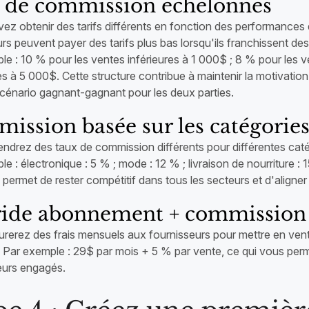
 de commission échelonnés
z obtenir des tarifs différents en fonction des performances de
rs peuvent payer des tarifs plus bas lorsqu'ils franchissent d
le : 10 % pour les ventes inférieures à 1 000$ ; 8 % pour les v
s à 5 000$. Cette structure contribue à maintenir la motivation
scénario gagnant-gagnant pour les deux parties.
ission basée sur les catégorie
endrez des taux de commission différents pour différentes caté
e : électronique : 5 % ; mode : 12 % ; livraison de nourriture : 
permet de rester compétitif dans tous les secteurs et d'aligne
ide abonnement + commission 
urerez des frais mensuels aux fournisseurs pour mettre en vent
. Par exemple : 29$ par mois + 5 % par vente, ce qui vous perme
urs engagés.