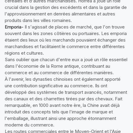
céréales et d'autres marchandises. Horrea a joué un rôle
crucial dans la gestion des excédents et dans la garantie de
l'approvisionnement en denrées alimentaires et autres
produits dans les villes romaines.
Emporia-
Il s'agissait de places de marché, que l'on trouve
souvent dans les zones côtières ou portuaires. Les emporia
étaient des lieux où les marchands pouvaient échanger des
marchandises et facilitaient le commerce entre différentes
régions et cultures.
Sans oublier que chacun d'entre eux a joué un rôle essentiel
dans l'économie de la Rome antique, contribuant au
commerce et au commerce de différentes manières.
À l'avenir, les dynasties chinoises ont également apporté
une contribution significative au commerce. Ils ont
développé des systèmes de transport avancés, notamment
des canaux et des charrettes tirées par des chevaux. Fait
remarquable, en 1000 avant notre ère, la Chine avait déjà
introduit des concepts tels que l'image de marque et
l'emballage, illustrant ainsi une approche étonnamment
moderne du commerce.
Les routes commerciales entre le Moyen-Orient et l'Asie