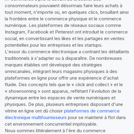
consommateurs pouvaient désormais faire leurs achats à
tout moment, n'importe où, en quelques clics, brouillant ainsi
la frontière entre le commerce physique et le commerce
numérique. Les plateformes de réseaux sociaux comme
Instagram, Facebook et Pinterest ont introduit le commerce
social, en convertissant les likes et les partages en ventes
potentielles pour les entreprises et les startups.
L'essor du commerce électronique a contraint les détaillants
traditionnels à s'adapter ou à disparaître. De nombreuses
marques établies ont développé des stratégies
omnicanales, intégrant leurs magasins physiques à des
plateformes en ligne pour offrir une expérience d'achat
fluide. Des concepts tels que le « click and collect » et le
« showrooming » sont apparus, reflétant l'évolution de la
dynamique entre les espaces de vente numériques et
physiques. De plus, plusieurs entreprises disposant d'une
vitrine en ligne ont dû choisir
plateformes de commerce
électronique multifournisseurs
pour se maintenir à flot dans
cet environnement concurrentiel impitoyable.
Nous sommes littéralement à l'ère du commerce