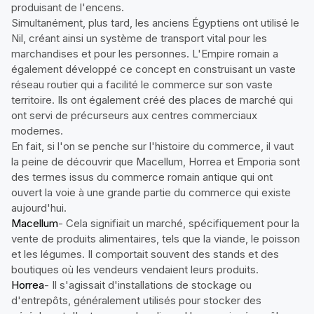
produisant de l'encens.
Simultanément, plus tard, les anciens Égyptiens ont utilisé le
Nil, créant ainsi un système de transport vital pour les
marchandises et pour les personnes. L'Empire romain a
également développé ce concept en construisant un vaste
réseau routier qui a facilité le commerce sur son vaste
territoire. Ils ont également créé des places de marché qui
ont servi de précurseurs aux centres commerciaux
modernes.
En fait, si l'on se penche sur l'histoire du commerce, il vaut
la peine de découvrir que Macellum, Horrea et Emporia sont
des termes issus du commerce romain antique qui ont
ouvert la voie à une grande partie du commerce qui existe
aujourd'hui.
Macellum
- Cela signifiait un marché, spécifiquement pour la
vente de produits alimentaires, tels que la viande, le poisson
et les légumes. Il comportait souvent des stands et des
boutiques où les vendeurs vendaient leurs produits.
Horrea
- Il s'agissait d'installations de stockage ou
d'entrepôts, généralement utilisés pour stocker des