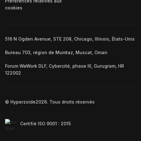
Préférences relatives aux
cookies
516 N Ogden Avenue, STE 208, Chicago, Illinois, États-Unis
Bureau 703, région de Mumtaz, Muscat, Oman
Forum WeWork DLF, Cybercité, phase III, Gurugram, HR
122002
© Hyperzoïde
2026
. Tous droits réservés
Certifié ISO 9001 : 2015