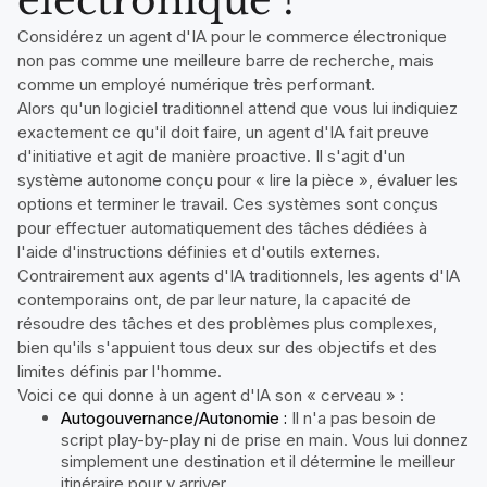
électronique ?
Considérez un agent d'IA pour le commerce électronique
non pas comme une meilleure barre de recherche, mais
comme un employé numérique très performant.
Alors qu'un logiciel traditionnel attend que vous lui indiquiez
exactement ce qu'il doit faire, un agent d'IA fait preuve
d'initiative et agit de manière proactive. Il s'agit d'un
système autonome conçu pour « lire la pièce », évaluer les
options et terminer le travail. Ces systèmes sont conçus
pour effectuer automatiquement des tâches dédiées à
l'aide d'instructions définies et d'outils externes.
Contrairement aux agents d'IA traditionnels, les agents d'IA
contemporains ont, de par leur nature, la capacité de
résoudre des tâches et des problèmes plus complexes,
bien qu'ils s'appuient tous deux sur des objectifs et des
limites définis par l'homme.
Voici ce qui donne à un agent d'IA son « cerveau » :
Autogouvernance/Autonomie :
Il n'a pas besoin de
script play-by-play ni de prise en main. Vous lui donnez
simplement une destination et il détermine le meilleur
itinéraire pour y arriver.