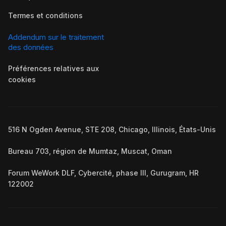
Termes et conditions
Addendum sur le traitement
des données
Préférences relatives aux
cookies
516 N Ogden Avenue, STE 208, Chicago, Illinois, États-Unis
Bureau 703, région de Mumtaz, Muscat, Oman
Forum WeWork DLF, Cybercité, phase III, Gurugram, HR
122002