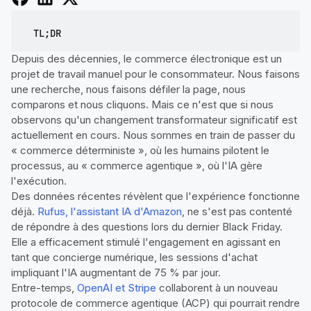
TL;DR
Depuis des décennies, le commerce électronique est un
projet de travail manuel pour le consommateur. Nous faisons
une recherche, nous faisons défiler la page, nous
comparons et nous cliquons. Mais ce n'est que si nous
observons qu'un changement transformateur significatif est
actuellement en cours. Nous sommes en train de passer du
« commerce déterministe », où les humains pilotent le
processus, au « commerce agentique », où l'IA gère
l'exécution.
Des données récentes révèlent que l'expérience fonctionne
déjà.
Rufus, l'assistant IA d'Amazon
, ne s'est pas contenté
de répondre à des questions lors du dernier Black Friday.
Elle a efficacement stimulé l'engagement en agissant en
tant que concierge numérique, les sessions d'achat
impliquant l'IA augmentant de 75 % par jour.
Entre-temps,
OpenAI et Stripe
collaborent à un nouveau
protocole de commerce agentique (ACP) qui pourrait rendre