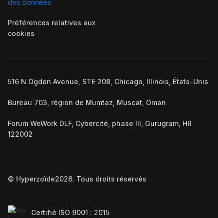
des données
Préférences relatives aux
cookies
516 N Ogden Avenue, STE 208, Chicago, Illinois, États-Unis
Bureau 703, région de Mumtaz, Muscat, Oman
Forum WeWork DLF, Cybercité, phase III, Gurugram, HR
122002
© Hyperzoïde
2026
. Tous droits réservés
Certifié ISO 9001 : 2015