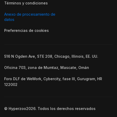
Términos y condiciones
Anexo de procesamiento de
datos
Preferencias de cookies
516 N Ogden Ave, STE 208, Chicago, Illinois, EE. UU.
Oficina 703, zona de Mumtaz, Mascate, Omán
Foro DLF de WeWork, Cybercity, fase III, Gurugram, HR
122002
© Hyperzoo
2026
. Todos los derechos reservados