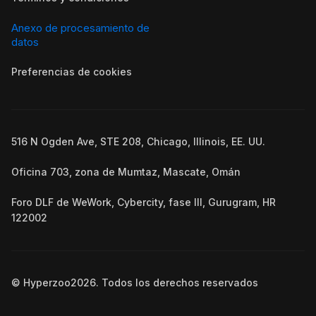
Anexo de procesamiento de
datos
Preferencias de cookies
516 N Ogden Ave, STE 208, Chicago, Illinois, EE. UU.
Oficina 703, zona de Mumtaz, Mascate, Omán
Foro DLF de WeWork, Cybercity, fase III, Gurugram, HR
122002
© Hyperzoo
2026
. Todos los derechos reservados