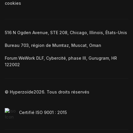
cookies
516 N Ogden Avenue, STE 208, Chicago, Illinois, États-Unis
Bureau 703, région de Mumtaz, Muscat, Oman
Forum WeWork DLF, Cybercité, phase III, Gurugram, HR
122002
© Hyperzoïde
2026
. Tous droits réservés
Certifié ISO 9001 : 2015