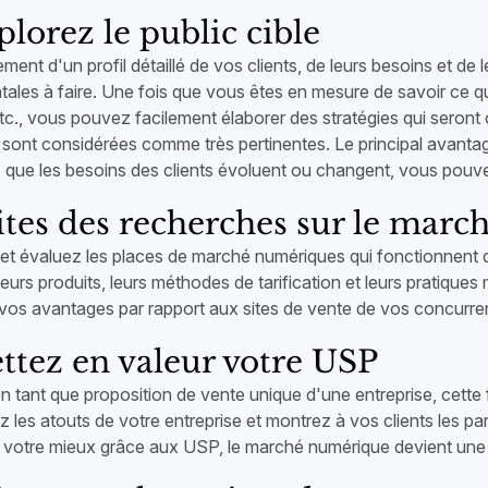
plorez le public cible
ement d'un profil détaillé de vos clients, de leurs besoins et de 
les à faire. Une fois que vous êtes en mesure de savoir ce qu'
tc., vous pouvez facilement élaborer des stratégies qui seront
s sont considérées comme très pertinentes. Le principal avant
 que les besoins des clients évoluent ou changent, vous pouve
ites des recherches sur le marc
et évaluez les places de marché numériques qui fonctionnent 
 leurs produits, leurs méthodes de tarification et leurs pratiq
r vos avantages par rapport aux sites de vente de vos concurre
ettez en valeur votre USP
 tant que proposition de vente unique d'une entreprise, cette 
les atouts de votre entreprise et montrez à vos clients les pa
 votre mieux grâce aux USP, le marché numérique devient une so