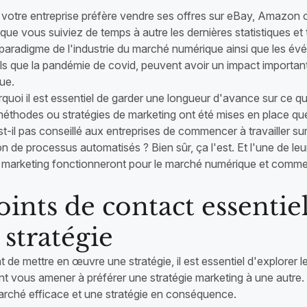
e votre entreprise préfère vendre ses offres sur eBay, Amazon o
 que vous suiviez de temps à autre les dernières statistiques 
 paradigme de l'industrie du marché numérique ainsi que les é
ls que la pandémie de covid, peuvent avoir un impact importan
ue.
quoi il est essentiel de garder une longueur d'avance sur ce qu
méthodes ou stratégies de marketing ont été mises en place que
st-il pas conseillé aux entreprises de commencer à travailler s
ion de processus automatisés ? Bien sûr, ça l'est. Et l'une de le
s marketing fonctionneront pour le marché numérique et comme
oints de contact essentie
 stratégie
 de mettre en œuvre une stratégie, il est essentiel d'explorer
nt vous amener à préférer une stratégie marketing à une autre.
arché efficace et une stratégie en conséquence.