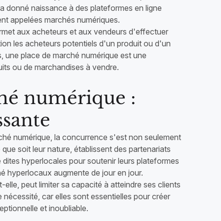
la a donné naissance à des plateformes en ligne
ent appelées marchés numériques.
rmet aux acheteurs et aux vendeurs d'effectuer
tion les acheteurs potentiels d'un produit ou d'un
es, une place de marché numérique est une
uits ou de marchandises à vendre.
ché numérique :
ssante
arché numérique, la concurrence s'est non seulement
 que soit leur nature, établissent des partenariats
dites hyperlocales pour soutenir leurs plateformes
ché hyperlocaux augmente de jour en jour.
lle, peut limiter sa capacité à atteindre ses clients
nécessité, car elles sont essentielles pour créer
ptionnelle et inoubliable.