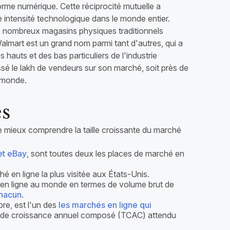
orme numérique. Cette réciprocité mutuelle a
e intensité technologique dans le monde entier.
e nombreux magasins physiques traditionnels
lmart est un grand nom parmi tant d'autres, qui a
auts et des bas particuliers de l'industrie
sé le lakh de vendeurs sur son marché, soit près de
e monde.
es
e mieux comprendre la taille croissante du marché
t eBay
, sont toutes deux les places de marché en
 en ligne la plus visitée aux États-Unis.
 en ligne au monde en termes de volume brut de
chacun
.
re, est l'un des
les marchés en ligne qui
x de croissance annuel composé (TCAC) attendu