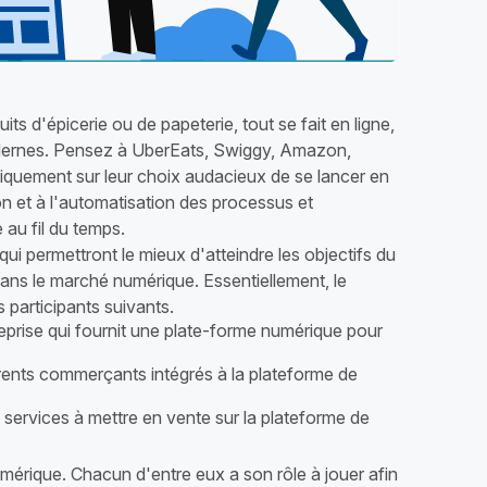
its d'épicerie ou de papeterie, tout se fait en ligne,
 modernes. Pensez à UberEats, Swiggy, Amazon,
iquement sur leur choix audacieux de se lancer en
n et à l'automatisation des processus et
 au fil du temps.
ui permettront le mieux d'atteindre les objectifs du
dans le marché numérique. Essentiellement, le
participants suivants.
eprise qui fournit une plate-forme numérique pour
férents commerçants intégrés à la plateforme de
 services à mettre en vente sur la plateforme de
mérique. Chacun d'entre eux a son rôle à jouer afin