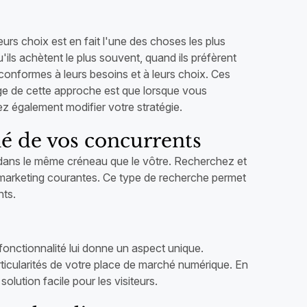
leurs choix est en fait l'une des choses les plus
ils achètent le plus souvent, quand ils préfèrent
 conformes à leurs besoins et à leurs choix. Ces
age de cette approche est que lorsque vous
z également modifier votre stratégie.
hé de vos concurrents
dans le même créneau que le vôtre. Recherchez et
ues marketing courantes. Ce type de recherche permet
nts.
fonctionnalité lui donne un aspect unique.
rticularités de votre place de marché numérique. En
lution facile pour les visiteurs.