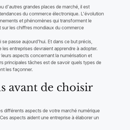
u d'autres grandes places de marché, il est
et tendances du commerce électronique. L'évolution
vénements et phénomènes qui transforment le
t sur les chiffres mondiaux du commerce
i se passe aujourd'hui. Et dans ce but précis,
 les entreprises devraient apprendre à adopter.
ur leurs aspects concernant la numérisation et
urs principales tâches est de savoir quels types de
nt les façonner.
ls avant de choisir
 les différents aspects de votre marché numérique
 Ces aspects aident une entreprise à élaborer un