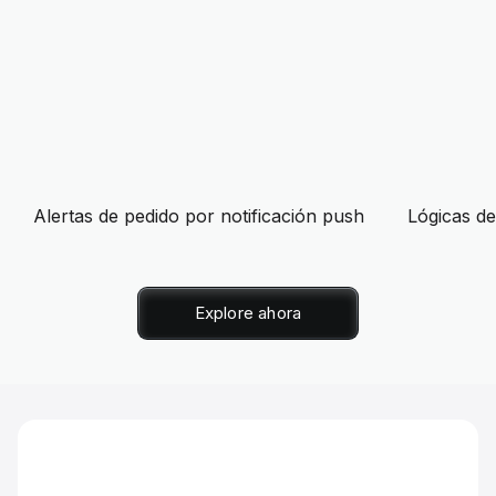
Alertas de pedido por notificación push
Lógicas de
Explore ahora