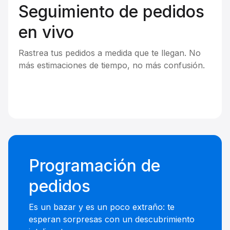
Seguimiento de pedidos
en vivo
Rastrea tus pedidos a medida que te llegan. No
más estimaciones de tiempo, no más confusión.
Programación de
pedidos
Es un bazar y es un poco extraño: te
esperan sorpresas con un descubrimiento