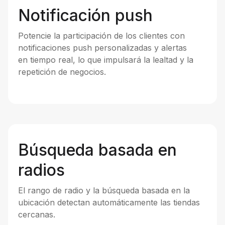
Notificación push
Potencie la participación de los clientes con
notificaciones push personalizadas y alertas
en tiempo real, lo que impulsará la lealtad y la
repetición de negocios.
Búsqueda basada en
radios
El rango de radio y la búsqueda basada en la
ubicación detectan automáticamente las tiendas
cercanas.