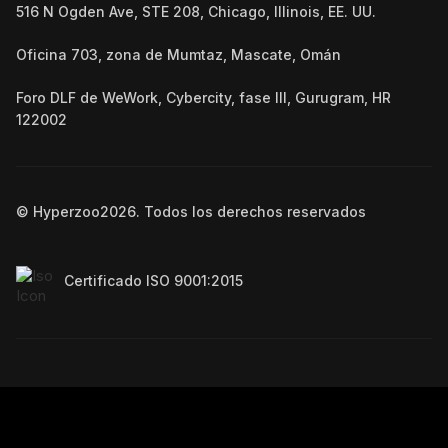
516 N Ogden Ave, STE 208, Chicago, Illinois, EE. UU.
Oficina 703, zona de Mumtaz, Mascate, Omán
Foro DLF de WeWork, Cybercity, fase III, Gurugram, HR
122002
© Hyperzoo
2026
. Todos los derechos reservados
Certificado ISO 9001:2015