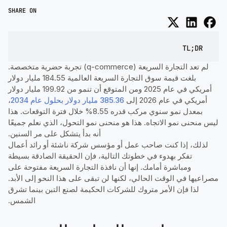
SHARE ON
TL;DR
لم تعد التجارة السريعة (q-commerce) تجربة حضرية متخصصة.
بلغت قيمة سوق التجارة السريعة العالمية 184.55 مليار دولار
أمريكي في عام 2025 ومن المتوقع أن تنمو من 199.92 مليار دولار
أمريكي في عام 2026 إلى
385.36 مليار دولار بحلول عام 2034
،
بمعدل نمو سنوي مركب قدره 8.55% خلال فترة التوقعات. هذا
ليس منحنى نمو الاتجاه. هذا هو منحنى نمو التحول، الذي نعلم جميعًا
أنه بدأ يتشكل على مر السنين.
لذلك، إذا كنت صاحب عمل أو مؤسس شركة ناشئة أو رائد أعمال
تفكر بهدوء في خطوتك التالية، فإن الحقيقة الصادقة بسيطة
ومباشرة أمامك. إنها أن نافذة التجارة السريعة مفتوحة على
مصراعيها في الوقت الحالي، لكنها لن تبقى على هذا النحو إلى الأبد.
لذا فإن الأمر متروك للشركات الحكيمة لصنع التبن بينما تشرق
الشمس.