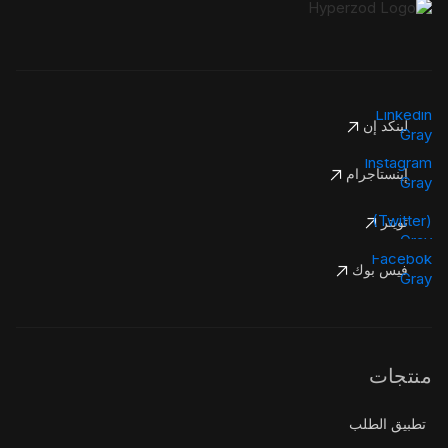
لينكد إن
إينستاجرام
تويتر
فيس بوك
منتجات
تطبيق الطلب