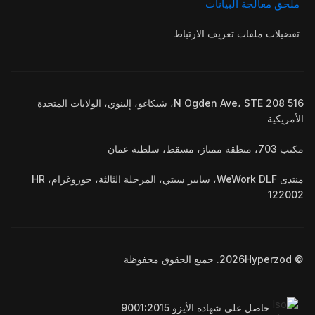
ملحق معالجة البيانات
تفضيلات ملفات تعريف الارتباط
516 N Ogden Ave، STE 208، شيكاغو، إلينوي، الولايات المتحدة
الأمريكية
مكتب 703، منطقة ممتاز، مسقط، سلطنة عمان
منتدى WeWork DLF، سايبر سيتي، المرحلة الثالثة، جوروغرام، HR
122002
© Hyperzod
2026
. جميع الحقوق محفوظة
حاصل على شهادة الأيزو 9001:2015