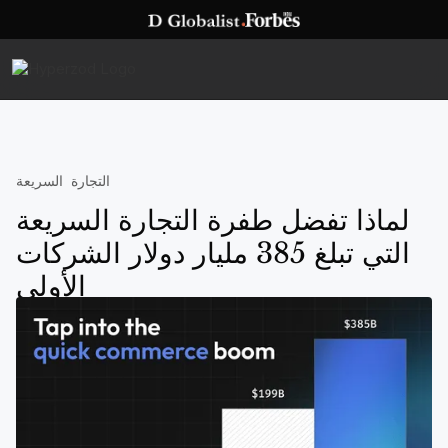
التجارة السريعة
لماذا تفضل طفرة التجارة السريعة
التي تبلغ 385 مليار دولار الشركات
الأولى