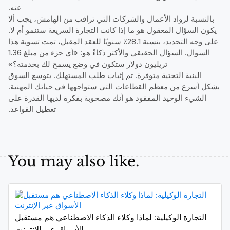
عنه.
بالنسبة لرواد الأعمال والشركات التي تراقب من الهامش، يجب ألا
يكون السؤال المعقول هو ما إذا كانت التجارة السريعة ستنمو أم لا.
على وجه التحديد، بنسبة 28.1٪ سنويًا للعقد المقبل، تمت تسوية هذا
السؤال. السؤال الحقيقي والأكثر ذكاءً هو: «أي جزء من مبلغ 1.36
تريليون دولار ستكون في وضع يسمح لك بخدمته؟»
البنية التحتية متوفرة. تم إثبات طلب المستهلك. يتوسع السوق
بشكل أسرع من معظم القطاعات التي ستواجهها في حياتك المهنية.
الشيء الوحيد المفقود هو أنك مصحوبة بفكرة لديها القدرة على
تعطيل القواعد.
You may also like.
التجارة الوكيلية: لماذا وكلاء الذكاء الاصطناعي هم مستقبل
الأسواق عبر الإنترنت