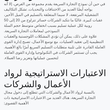
في حين أن نموذج التجارة السريعة يقدم مجموعة من الفرص، إلا أنه
يواجه أيضًا العديد من الاختناقات والتحديات. تشكل التكاليف
التشغيلية المرتفعة، لا سيما المتعلقة بالتسليم في الميل الأخير،
عقبات كبيرة. غالبًا ما تتكبد الشركات خسائر تتراوح من 20 إلى 50
روبية لكل عملية تسليم بسبب انخفاض متوسط حجم السلة
النموذجي لمعاملات التجارة السريعة.
علاوة على ذلك، يمكن أن تؤدي المشكلات اللوجستية والعقبات
التنظيمية إلى تعقيد العمليات. مع توسع الأعمال، تصبح إدارة القوى
العاملة القادرة على تلبية متطلبات التسليم السريع أمرًا بالغ الأهمية.
يجب أن تستثمر الشركات في التكنولوجيا وإدارة القوى العاملة
لتحسين عملياتها وتعزيز رضا العملاء.
الاعتبارات الاستراتيجية لرواد
الأعمال والشركات
بالنسبة لرواد الأعمال والشركات التي تتطلع إلى دخول مجال
التجارة السريعة، هناك العديد من الاعتبارات الاستراتيجية ذات
الأهمية القصوى: