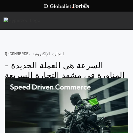
Q-COMMERCE، التجارة الإلكترونية
السرعة هي العملة الجديدة -
المناورة في مشهد التجارة السريعة