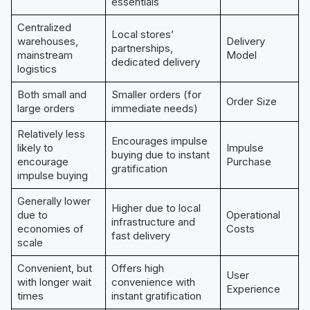
essentials
Centralized
Local stores’
warehouses,
Delivery
partnerships,
mainstream
Model
dedicated delivery
logistics
Both small and
Smaller orders (for
Order Size
large orders
immediate needs)
Relatively less
Encourages impulse
likely to
Impulse
buying due to instant
encourage
Purchase
gratification
impulse buying
Generally lower
Higher due to local
due to
Operational
infrastructure and
economies of
Costs
fast delivery
scale
Convenient, but
Offers high
User
with longer wait
convenience with
Experience
times
instant gratification