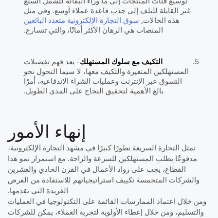
توسيع فئات المنتجات إلى ما وراء البقالة لتشمل السلع
غير القابلة للتلف إلى جذب قاعدة عملاء أوسع. وفي مثل
هذه الحالات,
سوق التجارة الإلكترونية متعدد البائعين
المنصات هي الرهان الأكثر أمانًا، والتي تتسارع.
التكيف مع سلوك المستهلك
- يعد فهم تفضيلات
المستهلكين المتغيرة والتكيف معها، لا سيما التحول نحو
التسوق عبر الإنترنت وعمليات الشراء الاندفاعية، أمرًا
بالغ الأهمية لتحقيق النجاح على المدى الطويل.
إنهاء الأمور
تمثل التجارة السريعة تطورًا كبيرًا في مشهد التجارة الإلكترونية،
مدفوعًا بطلب المستهلكين للسرعة والراحة. مع استمرار نمو هذا
القطاع، يجب على رواد الأعمال في القرن الحادي والعشرين
والشركات المتحمسة تكييف استراتيجياتهم للاستفادة من الفرص
الفريدة التي يقدمها.
ومن خلال اعتماد الممارسات القائمة على التكنولوجيا في العمليات
والتسليم، ومن خلال إعطاء الأولوية لتجربة العملاء، يمكن للشركات