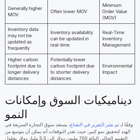
Minimum
Generally higher
Often lower MOV
Order Value
MOV
(MOV)
Inventory data
Inventory availability
Real-Time
may not be
can be updated in
Inventory
updated as
real-time
Management
frequently
Higher carbon
Potentially lower
footprint due to
carbon footprint due
Environmental
longer delivery
to shorter delivery
Impact
distances
distances
ديناميكيات السوق وإمكانات
النمو
وفقًا لـ
تم نشر التقرير في
النعناع
، يستعد سوق التجارة السريعة في
الهند لتحقيق نمو كبير، حيث تقدر التوقعات أنه يمكن أن يتوسع من
التقييم الحالي البالغ 700 مليون دولار إلى 5.5 مليار دولار بحلول