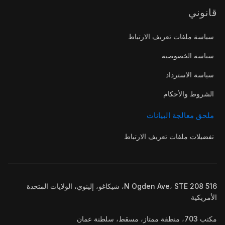
قانوني
سياسة ملفات تعريف الارتباط
سياسة الخصوصية
سياسة الاسترداد
الشروط والأحكام
ملحق معالجة البيانات
تفضيلات ملفات تعريف الارتباط
516 N Ogden Ave، STE 208، شيكاغو، إلينوي، الولايات المتحدة
الأمريكية
مكتب 703، منطقة ممتاز، مسقط، سلطنة عمان