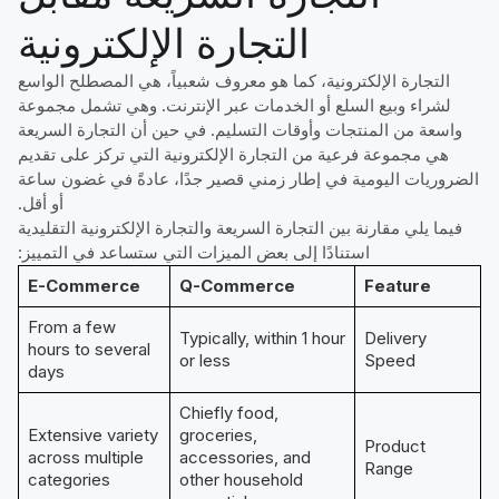
التجارة الإلكترونية
التجارة الإلكترونية، كما هو معروف شعبياً، هي المصطلح الواسع
لشراء وبيع السلع أو الخدمات عبر الإنترنت. وهي تشمل مجموعة
واسعة من المنتجات وأوقات التسليم. في حين أن التجارة السريعة
هي مجموعة فرعية من التجارة الإلكترونية التي تركز على تقديم
الضروريات اليومية في إطار زمني قصير جدًا، عادةً في غضون ساعة
أو أقل.
فيما يلي مقارنة بين التجارة السريعة والتجارة الإلكترونية التقليدية
استنادًا إلى بعض الميزات التي ستساعد في التمييز:
E-Commerce
Q-Commerce
Feature
From a few
Typically, within 1 hour
Delivery
hours to several
or less
Speed
days
Chiefly food,
Extensive variety
groceries,
Product
across multiple
accessories, and
Range
categories
other household