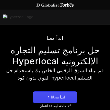
ابدأ معنا
حل برنامج تسليم التجارة
الإلكترونية Hyperlocal
قم ببناء السوق الرقمي الخاص بك باستخدام حل
التسليم hyperlocal القوي بدون كود
ابدأ مجانًا
*لا حاجة لبطاقة ائتمان.