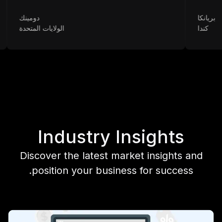
ا
دومينك
ا
الولايات المتحدة
Industry Insights
Discover the latest market insights and
position your business for success.