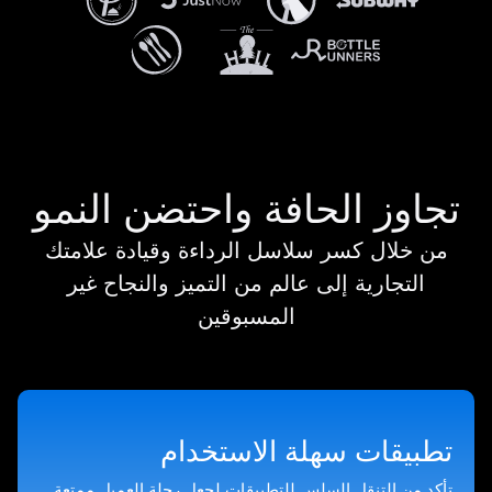
تجاوز الحافة واحتضن النمو
من خلال كسر سلاسل الرداءة وقيادة علامتك
التجارية إلى عالم من التميز والنجاح غير
المسبوقين
تطبيقات سهلة الاستخدام
تأكد من التنقل السلس للتطبيقات لجعل رحلة العميل ممتعة