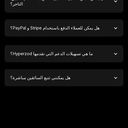
التاجر؟
هل يمكن للعملاء الدفع باستخدام Stripe و PayPal؟
ما هي تسهيلات الدعم التي تقدمها Hyperzod؟
هل يمكنني تتبع السائقين مباشرة؟