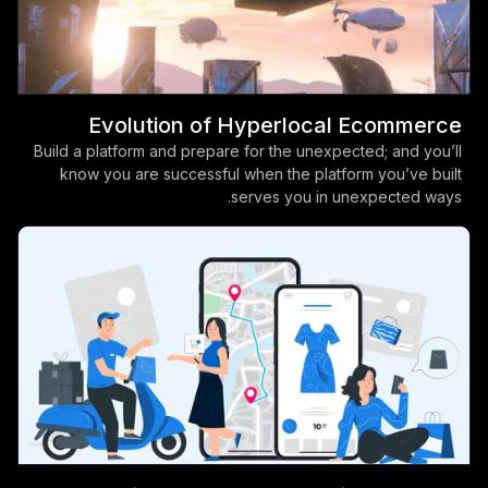
Evolution of Hyperlocal Ecommerce
Build a platform and prepare for the unexpected; and you’ll
know you are successful when the platform you’ve built
serves you in unexpected ways.