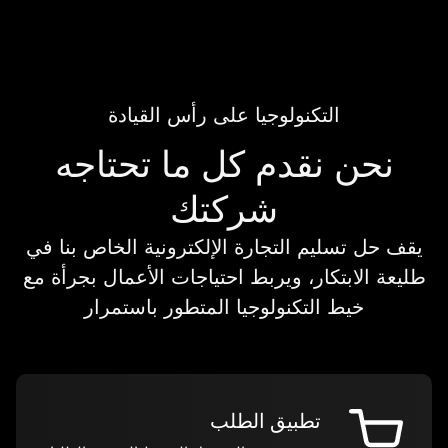
التكنولوجيا على رأس القيادة
نحن نقدم كل ما تحتاجه
شركتك
يقف حل تسليم التجارة الإلكترونية الخاص بنا في
طليعة الابتكار، ويربط احتياجات الأعمال بجرأة مع
خيط التكنولوجيا المتطور باستمرار
تطبيق الطلب