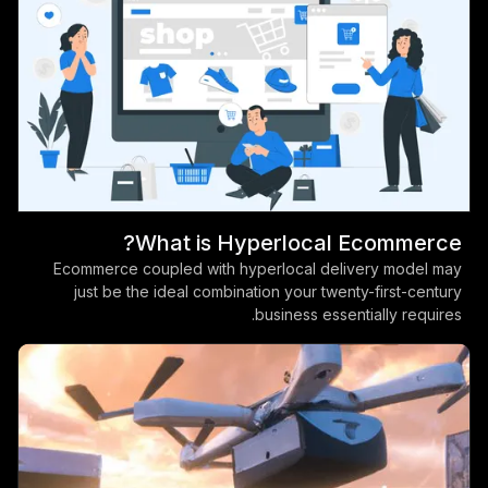
What is Hyperlocal Ecommerce?
Ecommerce coupled with hyperlocal delivery model may
just be the ideal combination your twenty-first-century
business essentially requires.