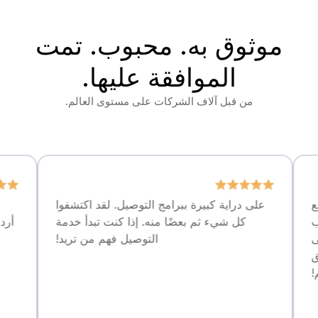
موثوق به. محبوب. تمت
الموافقة عليها.
من قبل آلاف الشركات على مستوى العالم.
على دراية كبيرة ببرامج التوصيل. لقد اكتشفوا
تواصل رائ
كل شيء ثم بعضًا منه. إذا كنت تبدأ خدمة
أردت. سأستمر
التوصيل فهم من تريد!