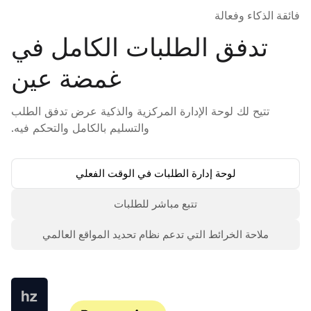
فائقة الذكاء وفعالة
تدفق الطلبات الكامل في
غمضة عين
تتيح لك لوحة الإدارة المركزية والذكية عرض تدفق الطلب
والتسليم بالكامل والتحكم فيه.
لوحة إدارة الطلبات في الوقت الفعلي
تتبع مباشر للطلبات
ملاحة الخرائط التي تدعم نظام تحديد المواقع العالمي