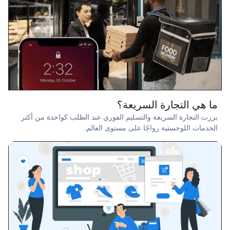
ما هي التجارة السريعة؟
برزت التجارة السريعة والتسليم الفوري عند الطلب كواحدة من أكثر
الخدمات اللوجستية رواجًا على مستوى العالم.