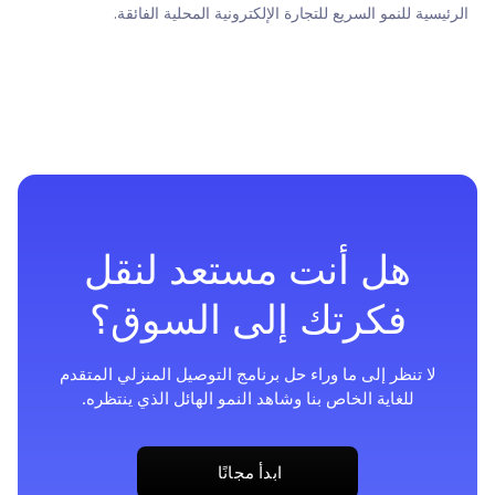
الرئيسية للنمو السريع للتجارة الإلكترونية المحلية الفائقة.
هل أنت مستعد لنقل
فكرتك إلى السوق؟
لا تنظر إلى ما وراء حل برنامج التوصيل المنزلي المتقدم
للغاية الخاص بنا وشاهد النمو الهائل الذي ينتظره.
ابدأ مجانًا