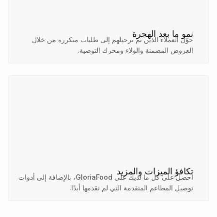
نمو ما بعد الهجرة
حوّل العملاء الذين تم ترحيلهم إلى طلبات متكررة من خلال
العروض المضمنة والولاء ومحرك التوصية.
تكافؤ الميزات والمزيد
احصل على كل ما لديك على GloriaFood، بالإضافة إلى أدوات
توصيل المطاعم المتقدمة التي لم تقدمها أبدًا.