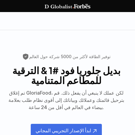
توفير الطاقة لأكثر من 5000 شركة حول العالم
بديل جلوريا فود #1
الترقية
&
للمطاعم المتنامية
تم إغلاق GloriaFood، لكن عملك لا ينبغي أن يفعل ذلك. قم
بترحيل قائمتك وعملائك وبياناتك إلى أقوى نظام طلب بعلامة
بيضاء في العالم في أقل من 24 ساعة.
ابدأ الإصدار التجريبي المجاني