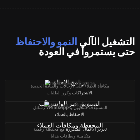
التشغيل الآلي
النمو والاحتفاظ
حتى يستمروا في العودة
برنامج الإحالة
مكافأة العملاء على الإحالات والقيادة الجديدة
وكرر الطلبات.
الاشتراكات
التسويق عبر الواتس آب
رسائل WhatsApp المستهدفة للتحويل و
الاحتفاظ بالعملاء.
المحفظة ومكافآت العملاء
تعزيز الأعمال المتكررة
مع محفظة رقمية
متكاملة وبطاقات هدايا.