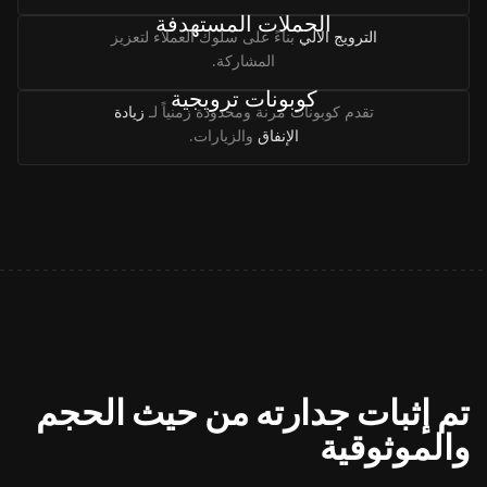
الحملات المستهدفة
الترويج الآلي
بناءً على سلوك العملاء لتعزيز
المشاركة.
كوبونات ترويجية
تقدم كوبونات مرنة ومحدودة زمنياً لـ
زيادة
الإنفاق
والزيارات.
تم إثبات جدارته من حيث الحجم
والموثوقية