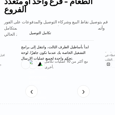
الطعام - فرع واحد أو متعدد
الفروع
قم بتوصيل نقاط البيع وشركاء التوصيل والمدفوعات على الفور
وأتمتة لوجستيات المرحلة الأخيرة من خلال برنامجنا المتكامل
تكامل التوصيل
دون تعطيل الإعداد الحالي.
برنامج توصيل الطعام
بيع
ابدأ بأساطيل الطرف الثالث، وانتقل إلى برامج
تكامل التوصيل
د إدخال
خطاء في
التشغيل الخاصة بك عندما تكون جاهزًا. لوحة
اقبل
ابدأ بأساطيل الطرف الثالث، وانتقل إلى برامج
تحكم واحدة لجميع عمليات الإرسال.
التشغيل الخاصة بك عندما تكون جاهزًا. لوحة
الطلب.
مع أكثر من 10 عمليات تكامل
تحكم واحدة لجميع عمليات الإرسال.
مع أكثر من 10 عمليات تكامل
والمزيد من عمليات الدمج.
أخرى.
أخرى.
‹
›