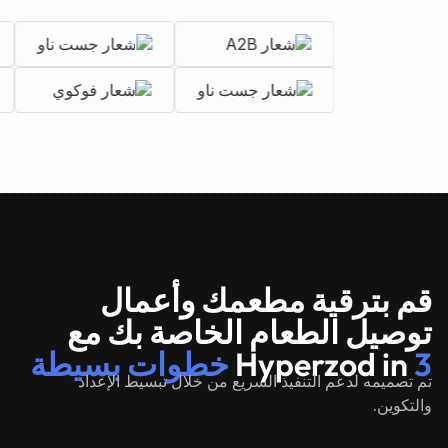
قم بترقية مطعمك وأعمال
توصيل الطعام الخاصة بك مع
3 خطوات بسيطة
Hyperzod in
تم تصميمه لدعم التنفيذ السريع من خلال تبسيط الإعداد
والتكوين.