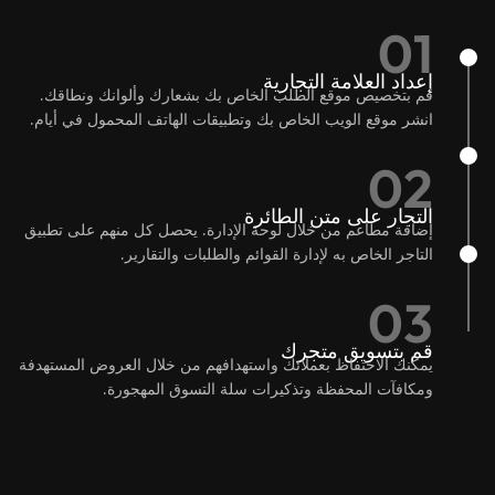
01
إعداد العلامة التجارية
قم بتخصيص موقع الطلب الخاص بك بشعارك وألوانك ونطاقك.
انشر موقع الويب الخاص بك وتطبيقات الهاتف المحمول في أيام.
02
التجار على متن الطائرة
إضافة مطاعم من خلال لوحة الإدارة. يحصل كل منهم على تطبيق
التاجر الخاص به لإدارة القوائم والطلبات والتقارير.
03
قم بتسويق متجرك
يمكنك الاحتفاظ بعملائك واستهدافهم من خلال العروض المستهدفة
ومكافآت المحفظة وتذكيرات سلة التسوق المهجورة.