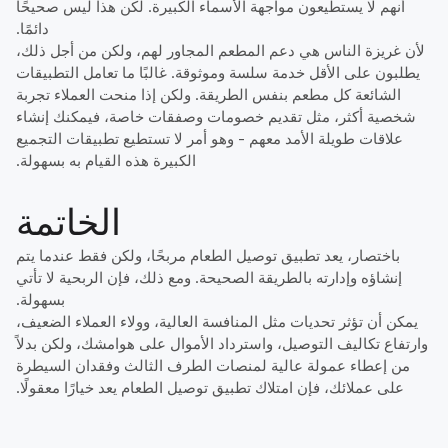
أنهم لا يستطيعون مواجهة الأسماء الكبيرة. لكن هذا ليس صحيحًا
دائمًا.
لأن غريزة الناس هي دعم المطعم المجاور لهم، ولكن من أجل ذلك،
يطلبون على الأقل خدمة سلسة وموثوقة. غالبًا ما تعامل التطبيقات
الشائعة كل مطعم بنفس الطريقة. ولكن إذا منحت العملاء تجربة
شخصية أكثر، مثل تقديم خصومات وصفقات خاصة، فيمكنك إنشاء
علاقات طويلة الأمد معهم - وهو أمر لا تستطيع تطبيقات التجميع
الكبيرة هذه القيام به بسهولة.
الخاتمة
باختصار، يعد تطبيق توصيل الطعام مربحًا، ولكن فقط عندما يتم
إنشاؤه وإدارته بالطريقة الصحيحة. ومع ذلك، فإن الربحية لا تأتي
بسهولة.
يمكن أن تؤثر تحديات مثل المنافسة العالية، وولاء العملاء الضعيف،
وارتفاع تكاليف التوصيل، واسترداد الأموال على هوامشك، ولكن بدلاً
من إعطاء عمولة عالية لمنصات الطرف الثالث وفقدان السيطرة
على عملائك، فإن امتلاك تطبيق توصيل الطعام يعد خيارًا معقولًا.