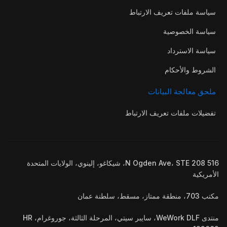
سياسة ملفات تعريف الارتباط
سياسة الخصوصية
سياسة الاسترداد
الشروط والأحكام
ملحق معالجة البيانات
تفضيلات ملفات تعريف الارتباط
516 N Ogden Ave، STE 208، شيكاغو، إلينوي، الولايات المتحدة
الأمريكية
مكتب 703، منطقة ممتاز، مسقط، سلطنة عمان
منتدى WeWork DLF، سايبر سيتي، المرحلة الثالثة، جوروغرام، HR