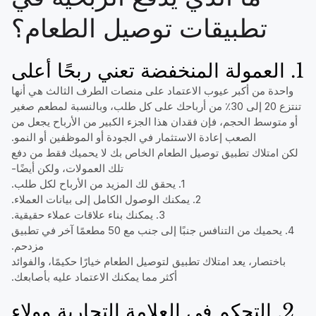
تطبيقات توصيل الطعام؟
1. العمولة المنخفضة تعني ربحًا أعلى
واحدة من أكبر عيوب الاعتماد على منصات الطرف الثالث هي أنها
تنتزع 20 إلى 30٪ من أرباحك على كل طلب، وبالنسبة لمطعم صغير
أو متوسط الحجم، فإن فقدان هذا الجزء الكبير من الأرباح يجعل من
الصعب إعادة الاستثمار في الجودة أو الموظفين أو النمو.
لكن امتلاك تطبيق توصيل الطعام الخاص بك لا يحميك فقط من دفع
تلك العمولات، ولكن أيضًا-
1. يحقق لك المزيد من الأرباح لكل طلب.
2. يمكنك الوصول الكامل إلى بيانات العملاء.
3. يمكنك بناء علاقات عملاء حقيقية.
4. يحميك من التنافس جنبًا إلى جنب مع 50 مطعمًا آخر في تطبيق
مزدحم.
باختصار، يعد امتلاك تطبيق لتوصيل الطعام خيارًا حكيمًا، والفوائد
أكثر مما يمكنك الاعتماد عليه بأصابعك.
2. التحكم في العلامة التجارية وولاء