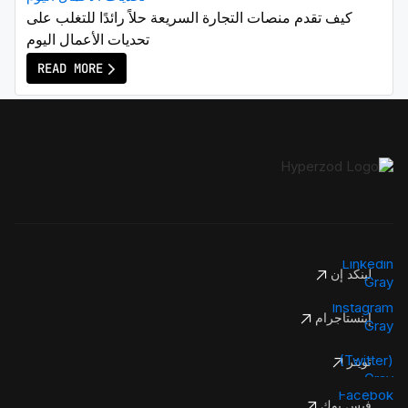
كيف تقدم منصات التجارة السريعة حلاً رائدًا للتغلب على
تحديات الأعمال اليوم
READ MORE
لينكد إن
إينستاجرام
تويتر
فيس بوك