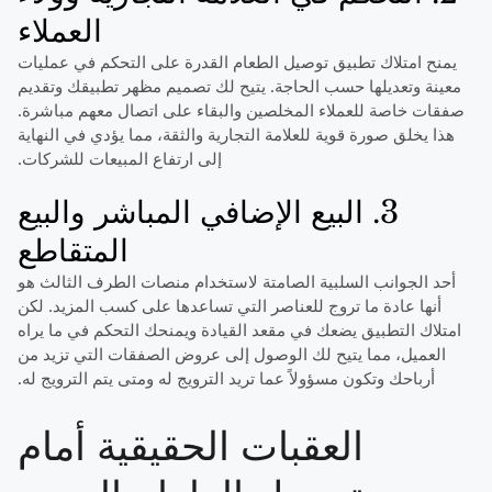
العملاء
يمنح امتلاك تطبيق توصيل الطعام القدرة على التحكم في عمليات
معينة وتعديلها حسب الحاجة. يتيح لك تصميم مظهر تطبيقك وتقديم
صفقات خاصة للعملاء المخلصين والبقاء على اتصال معهم مباشرة.
هذا يخلق صورة قوية للعلامة التجارية والثقة، مما يؤدي في النهاية
إلى ارتفاع المبيعات للشركات.
3. البيع الإضافي المباشر والبيع
المتقاطع
أحد الجوانب السلبية الصامتة لاستخدام منصات الطرف الثالث هو
أنها عادة ما تروج للعناصر التي تساعدها على كسب المزيد. لكن
امتلاك التطبيق يضعك في مقعد القيادة ويمنحك التحكم في ما يراه
العميل، مما يتيح لك الوصول إلى عروض الصفقات التي تزيد من
أرباحك وتكون مسؤولاً عما تريد الترويج له ومتى يتم الترويج له.
العقبات الحقيقية أمام