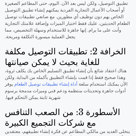
تطبيق التوصيل، ولكن ليس بعد الآن. اليوم، حتى المطاعم الصغيرة
أو أصحاب الأعمال التجارية الفردية يمكنهم إنشاء تطبيق التوصيل
الخاص بهم دون توظيف أي مطورين. مع صانعي تطبيقات توصيل
الطعام الحديثين، عليك فقط اختيار الميزات وإضافة علامتك التجارية
وأنت على ما يرام. إنها جاهزة للاستخدام وسهلة التخصيص، مما
يجعل العملية ميسورة التكلفة ومريحة.
الخرافة 2: تطبيقات التوصيل مكلفة
للغاية بحيث لا يمكن صيانتها
هناك اعتقاد شائع بأن إنشاء تطبيق التسليم الخاص بك يكلف ثروة،
وهذا صحيح فقط إذا قمت بإنشاء التطبيق بأكمله من البداية. ولكن
الآن يمكنك استخدام سلعة
أداة إنشاء تطبيقات توصيل الطعام
يوفر
أدوات جاهزة وتحديثات منتظمة ودعم فني وميزات مدمجة برسوم
شهرية ثابتة يمكن التحكم فيها.
الأسطورة 3: من الصعب التنافس
مع شركات التجميع الكبيرة
يتخلى العديد من مالكي المطاعم عن فكرة إنشاء تطبيقهم، معتقدين