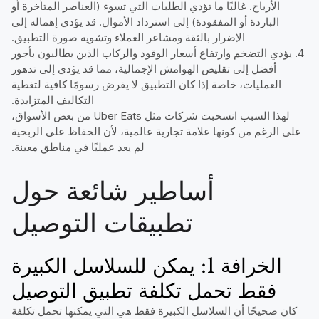
الأرباح. غالبًا ما تؤدي الطلبات التي تسوء (العناصر المتأخرة أو
الباردة أو المفقودة) إلى استرداد الأموال. قد يؤدي إهماله إلى
الإضرار بالثقة ومشاعر العملاء وتشويه صورة التطبيق.
4. يؤدي التضخم وارتفاع أسعار الوقود والركاب الذين يطالبون بأجور
أفضل إلى تقليص الهوامش الإجمالية، مما قد يؤدي إلى تدهور
العمليات، خاصة إذا كان التطبيق لا يفرض رسومًا كافية لتغطية
التكاليف المتزايدة.
لهذا السبب انسحبت شركات مثل Uber Eats من بعض الأسواق،
على الرغم من كونها علامة تجارية عالمية، لأن الحفاظ على الربحية
لم يعد عمليًا في مناطق معينة.
أساطير شائعة حول
تطبيقات التوصيل
الخرافة 1: يمكن للسلاسل الكبيرة
فقط تحمل تكلفة تطبيق التوصيل
كان صحيحًا أن السلاسل الكبيرة فقط هي التي يمكنها تحمل تكلفة